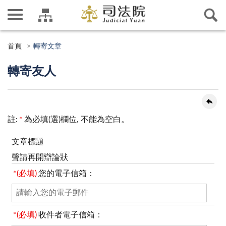
首頁
轉寄文章
轉寄友人
註:
*
為必填(選)欄位, 不能為空白。
文章標題
聲請再開辯論狀
*(必填)
您的電子信箱：
*(必填)
收件者電子信箱：