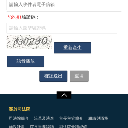
*(必填)
驗證碼：
關於司法院
司法院簡介
沿革及演進
首長主管簡介
組織與職掌
施政計畫
院長重要談話
司法院會議紀錄