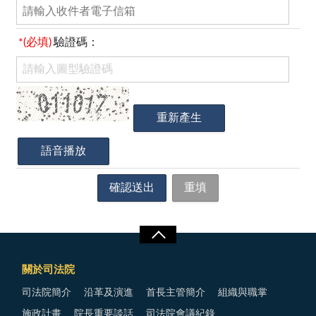
*(必填)
驗證碼：
關於司法院
司法院簡介
沿革及演進
首長主管簡介
組織與職掌
施政計畫
院長重要談話
司法院會議紀錄