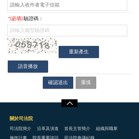
*(必填)
驗證碼：
關於司法院
司法院簡介
沿革及演進
首長主管簡介
組織與職掌
施政計畫
院長重要談話
司法院會議紀錄