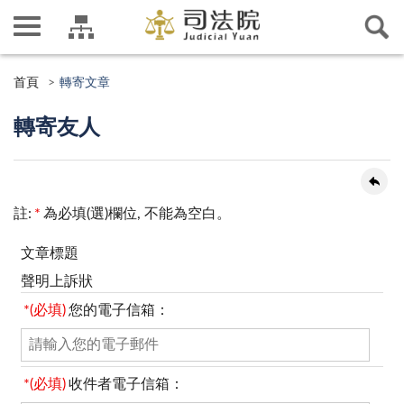
首頁
轉寄文章
轉寄友人
註:
*
為必填(選)欄位, 不能為空白。
文章標題
聲明上訴狀
*(必填)
您的電子信箱：
*(必填)
收件者電子信箱：