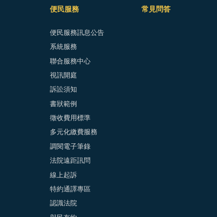
便民服務
常見問答
便民服務訊息公告
系統服務
聯合服務中心
視訊開庭
訴訟須知
書狀範例
徵收費用標準
多元化繳費服務
調閱電子筆錄
法院遠距訊問
線上起訴
特約通譯專區
認識法院