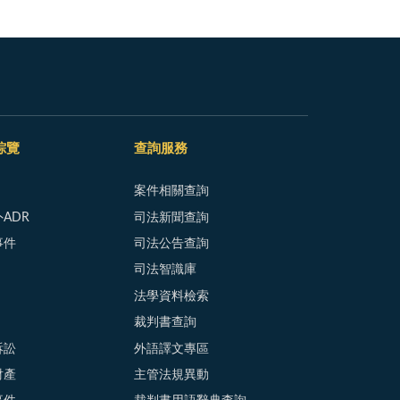
綜覽
查詢服務
案件相關查詢
ADR
司法新聞查詢
事件
司法公告查詢
司法智識庫
法學資料檢索
裁判書查詢
訴訟
外語譯文專區
財產
主管法規異動