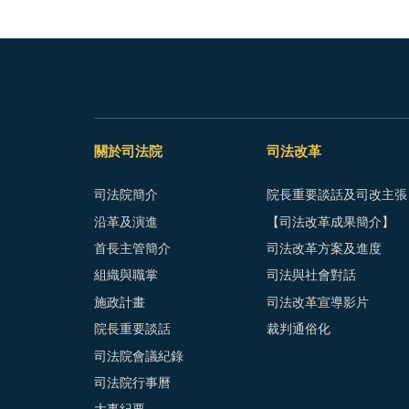
關於司法院
司法改革
司法院簡介
院長重要談話及司改主張
沿革及演進
【司法改革成果簡介】
首長主管簡介
司法改革方案及進度
組織與職掌
司法與社會對話
施政計畫
司法改革宣導影片
院長重要談話
裁判通俗化
司法院會議紀錄
司法院行事曆