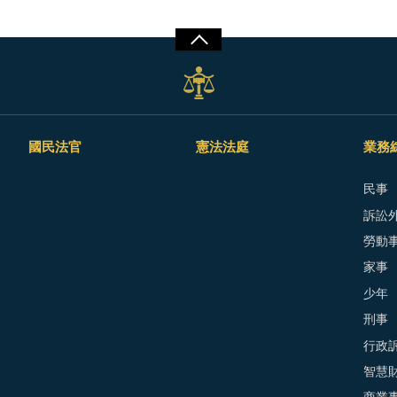
國民法官
憲法法庭
業務
民事
訴訟外
勞動
家事
少年
刑事
行政
智慧