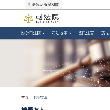
:::
司法院及所屬機關
關於司法院
司法改革
國民法官
憲法
首頁
轉寄文章
:::