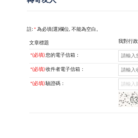
轉寄友人
註:
*
為必填(選)欄位, 不能為空白。
我對行政
文章標題
*(必填)
您的電子信箱：
*(必填)
收件者電子信箱：
*(必填)
驗證碼：