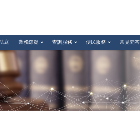
法庭
業務綜覽
查詢服務
便民服務
常見問答