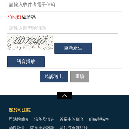
*(必填)
驗證碼：
關於司法院
司法院簡介
沿革及演進
首長主管簡介
組織與職掌
施政計畫
院長重要談話
司法院會議紀錄