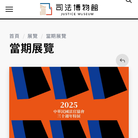
主選單案扭
首頁
展覽
當期展覽
當期展覽
回
上
一
頁