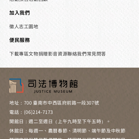
加入我們
徵人
志工園地
便民服務
下載專區
文物捐贈
影音資源
聯絡我們
常見問答
地址：700 臺南市中西區府前路一段307號
電話：(06)214-7173
開館日：週二至週日（上午九時至下午五時）。
休館日：每週一、農曆春節、清明節、端午節及中秋節