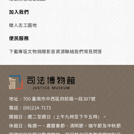
加入我們
徵人
志工園地
便民服務
下載專區
文物捐贈
影音資源
聯絡我們
常見問答
地址：700 臺南市中西區府前路一段307號
電話：(06)214-7173
開館日：週二至週日（上午九時至下午五時）。
休館日：每週一、農曆春節、清明節、端午節及中秋節