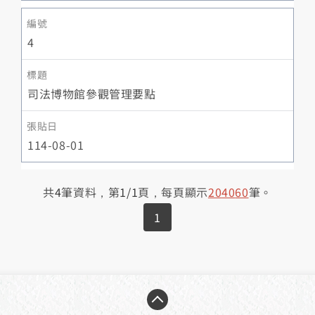
4
司法博物館參觀管理要點
114-08-01
共
4
筆資料，第
1/1
頁，每頁顯示
20
40
60
筆。
1