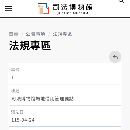
主選單案扭
首頁
公告事項
法規專區
法規專區
回
上
一
頁
1
司法博物館場地借用管理要點
115-04-24