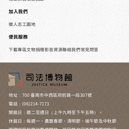
加入我們
徵人
志工園地
便民服務
下載專區
文物捐贈
影音資源
聯絡我們
常見問答
地址：700 臺南市中西區府前路一段307號
電話：(06)214-7173
開館日：週二至週日（上午九時至下午五時）。
休館日：每週一、農曆春節、清明節、端午節及中秋節