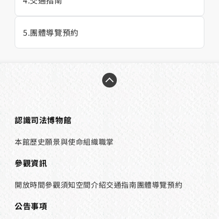
5
團體導覽預約
認識司法博物館
本館歷史
願景與使命
組織職掌
參觀資訊
開放時間
參觀須知
空間介紹
交通指南
團體導覽預約
公告事項