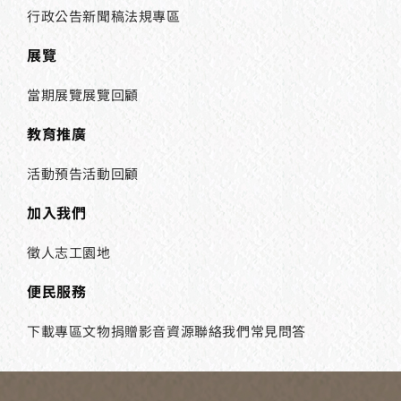
行政公告
新聞稿
法規專區
展覽
當期展覽
展覽回顧
教育推廣
活動預告
活動回顧
加入我們
徵人
志工園地
便民服務
下載專區
文物捐贈
影音資源
聯絡我們
常見問答