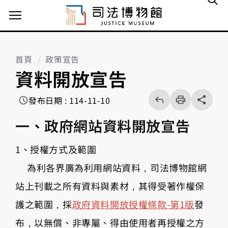
主選單案扭
首頁
政策宣告
資料開放宣告
回
上
列
share分享按
發布日期 : 114-11-10
一
印
頁
一、政府網站資料開放宣告
1、授權方式及範圍
為利各界廣為利用網站資料，司法博物館網
站上刊載之所有資料與素材，其得受著作權保
護之範圍，採
政府資料開放授權條款-第1版
發
布，以無償、非專屬、得由使用者再授權之方