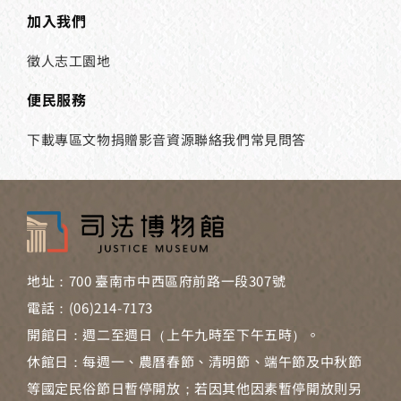
加入我們
徵人
志工園地
便民服務
下載專區
文物捐贈
影音資源
聯絡我們
常見問答
地址：700 臺南市中西區府前路一段307號
電話：(06)214-7173
開館日：週二至週日（上午九時至下午五時）。
休館日：每週一、農曆春節、清明節、端午節及中秋節
等國定民俗節日暫停開放；若因其他因素暫停開放則另