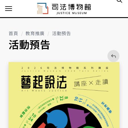
主選單案扭
首頁
教育推廣
活動預告
活動預告
回
上
一
頁