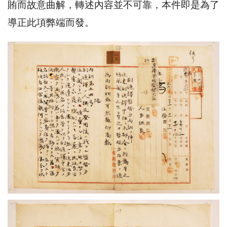
賄而故意曲解，轉述內容並不可靠，本件即是為了
導正此項弊端而發。