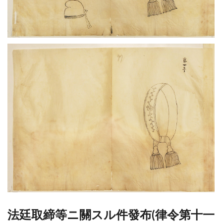
法廷取締等ニ關スル件發布(律令第十一