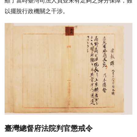
顯了當時臺灣司法人員並未有足夠之身分保障，難
以擺脫行政機關之干涉。
臺灣總督府法院判官懲戒令