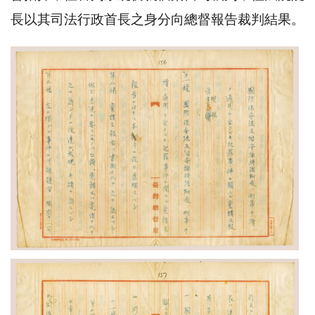
長以其司法行政首長之身分向總督報告裁判結果。