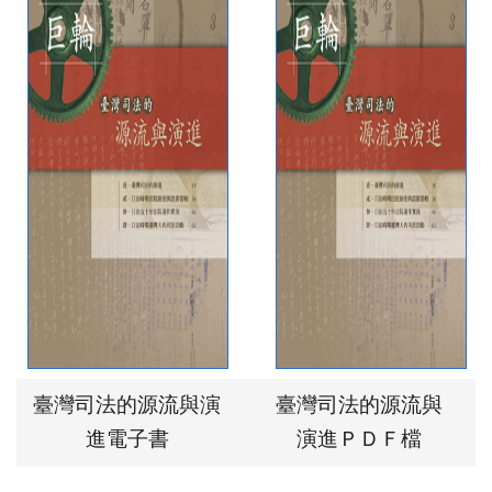
臺灣司法的源流與演
臺灣司法的源流與
進電子書
演進ＰＤＦ檔