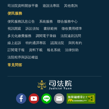
司法院資料開放平臺
遊說法專區
其他查詢
便民服務
便民服務訊息公告
系統服務
聯合服務中心
視訊開庭
訴訟須知
書狀範例
徵收費用標準
多元化繳費服務
調閱電子筆錄
法院遠距訊問
線上起訴
特約通譯專區
認識法院
與民有約
訂閱電子報
資料下載
報名系統
法律扶助
法院程序與訴訟權益
常見問答