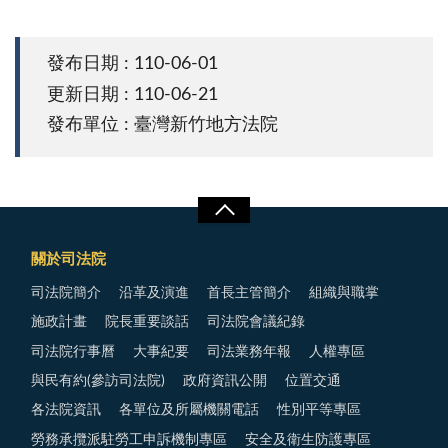
發布日期 : 110-06-01
更新日期 : 110-06-21
發布單位 : 臺灣新竹地方法院
關於司法院
司法院簡介
沿革及演進
首長主管簡介
組織與職掌
施政計畫
院長重要談話
司法院會議紀錄
司法院行事曆
大事紀要
司法業務年報
人權專區
與民有約(參訪司法院)
政府資訊公開
位置交通
各法院資訊
各單位及所屬機關電話
性別平等專區
勞務承攬派駐勞工申訴機制專區
安全及衛生防護專區