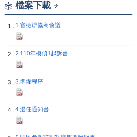
檔案下載
1.審檢辯協商會議
2.110年模偵1起訴書
3.準備程序
4.選任通知書