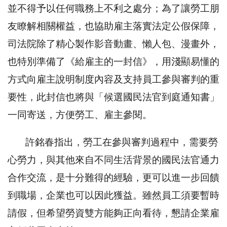
並不得予以任何職務上不利之處分；為了讓勞工朋
友瞭解相關權益，也協助雇主落實法定公假保障，
司法院除了精心製作影音動畫、懶人包、漫畫外，
也特別準備了《給雇主的一封信》，用淺顯易懂的
方式向雇主說明制度內容及支持員工參與審判的重
要性，此封信也將與「候選國民法官到庭通知書」
一同寄送，方便勞工、雇主參閱。
許銘春指出，勞工在參與審判過程中，需要勞
心勞力，與其他來自不同生活背景的國民法官通力
合作交流，是十分難得的經驗，更可以進一步回饋
到職場，企業也可以因此獲益。雖然員工須要暫時
請假，但希望勞資雙方能夠正向看待，懇請企業雇