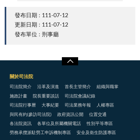
0712記者會照片
發布日期 : 111-07-12
更新日期 : 111-07-12
發布單位 : 刑事廳
關於司法院
司法院簡介
沿革及演進
首長主管簡介
組織與職掌
施政計畫
院長重要談話
司法院會議紀錄
司法院行事曆
大事紀要
司法業務年報
人權專區
與民有約(參訪司法院)
政府資訊公開
位置交通
各法院資訊
各單位及所屬機關電話
性別平等專區
勞務承攬派駐勞工申訴機制專區
安全及衛生防護專區