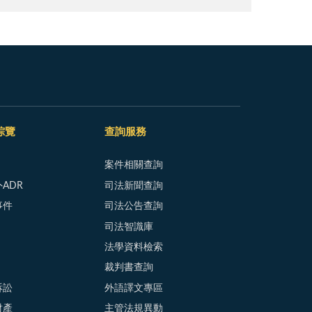
綜覽
查詢服務
案件相關查詢
ADR
司法新聞查詢
事件
司法公告查詢
司法智識庫
法學資料檢索
裁判書查詢
訴訟
外語譯文專區
財產
主管法規異動