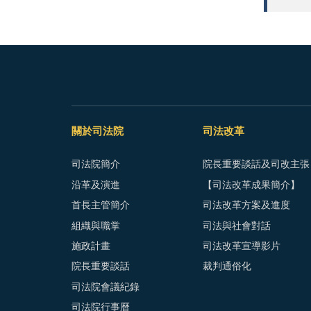
關於司法院
司法改革
司法院簡介
院長重要談話及司改主張
沿革及演進
【司法改革成果簡介】
首長主管簡介
司法改革方案及進度
組織與職掌
司法與社會對話
施政計畫
司法改革宣導影片
院長重要談話
裁判通俗化
司法院會議紀錄
司法院行事曆