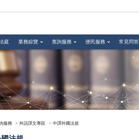
法庭
業務綜覽
查詢服務
便民服務
常見問答
詢服務
外語譯文專區
中譯外國法規