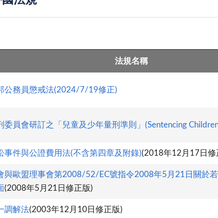
外國法規
法規名稱
公務員懲戒法(2024/7/19修正)
員會研訂之「兒童及少年量刑準則」(Sentencing Children and 
訟事件與公證費用法(不含第四章及附錄)
(2018年12月17日修
與歐盟理事會第2008/52/EC號指令2008年5月21日關
面
(2008年5月21日修正版)
一調解法
(2003年12月10日修正版)