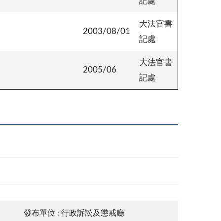
記處
大法官書
2003/08/01
記處
大法官書
2005/06
記處
發布單位 : 行政訴訟及懲戒廳