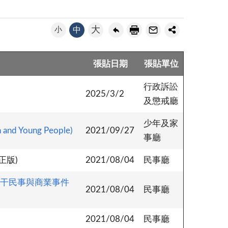
大
小
中
張貼日期
張貼單位
行政訴訟
2025/3/2
及懲戒廳
少年及家
Young People)
2021/09/27
事廳
正版)
2021/08/04
民事廳
於若干民事與商業事件
2021/08/04
民事廳
2021/08/04
民事廳