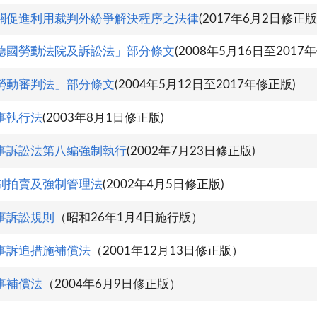
關促進利用裁判外紛爭解決程序之法律
(2017年6月2日修正版
德國勞動法院及訴訟法」部分條文
(2008年5月16日至2017
勞動審判法」部分條文
(2004年5月12日至2017年修正版)
事執行法
(2003年8月1日修正版)
事訴訟法第八編強制執行
(2002年7月23日修正版)
制拍賣及強制管理法
(2002年4月5日修正版)
事訴訟規則
（昭和26年1月4日施行版）
事訴追措施補償法
（2001年12月13日修正版）
事補償法
（2004年6月9日修正版）