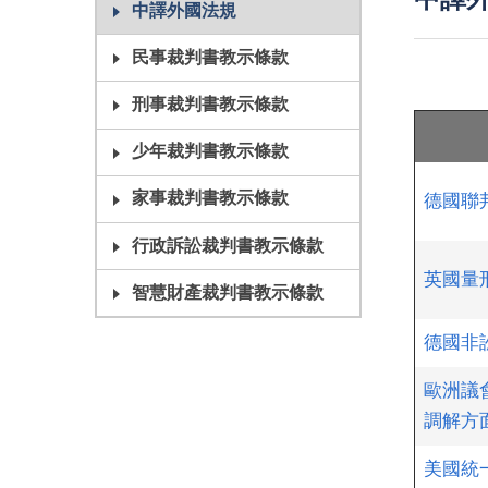
中譯
中譯外國法規
民事裁判書教示條款
刑事裁判書教示條款
少年裁判書教示條款
家事裁判書教示條款
德國聯邦
行政訴訟裁判書教示條款
英國量刑委
智慧財產裁判書教示條款
德國非
歐洲議會
調解方
美國統