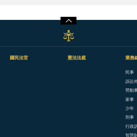
國民法官
憲法法庭
業務
民事
訴訟外
勞動
家事
少年
刑事
行政
智慧