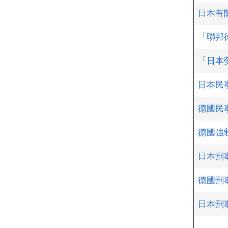
日本有
「聯邦
「日本
日本民
德國民
德國強
日本刑
德國刑
日本刑