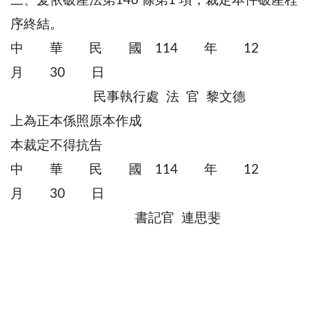
三、爰依破產法第146 條第1 項，裁定本件破產程
序終結。
中 華 民 國 114 年 12
月 30 日
民事執行處 法 官 黎文德
上為正本係照原本作成
本裁定不得抗告
中 華 民 國 114 年 12
月 30 日
書記官 連思斐