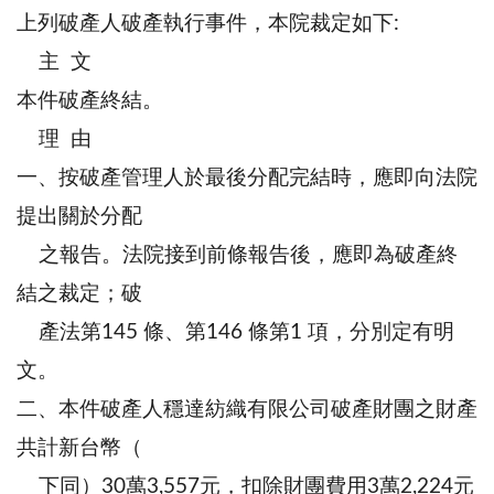
上列破產人破產執行事件，本院裁定如下:
主 文
本件破產終結。
理 由
一、按破產管理人於最後分配完結時，應即向法院
提出關於分配
之報告。法院接到前條報告後，應即為破產終
結之裁定；破
產法第145 條、第146 條第1 項，分別定有明
文。
二、本件破產人穩達紡織有限公司破產財團之財產
共計新台幣（
下同）30萬3,557元，扣除財團費用3萬2,224元