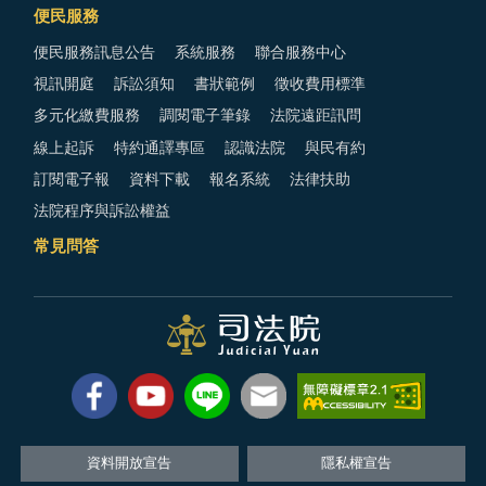
便民服務
便民服務訊息公告
系統服務
聯合服務中心
視訊開庭
訴訟須知
書狀範例
徵收費用標準
多元化繳費服務
調閱電子筆錄
法院遠距訊問
線上起訴
特約通譯專區
認識法院
與民有約
訂閱電子報
資料下載
報名系統
法律扶助
法院程序與訴訟權益
常見問答
資料開放宣告
隱私權宣告