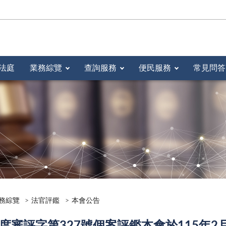
法庭
業務綜覽
查詢服務
便民服務
常見問答
務綜覽
法官評鑑
本會公告