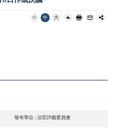
月6日作成決議
大
小
中
發布單位 : 法官評鑑委員會