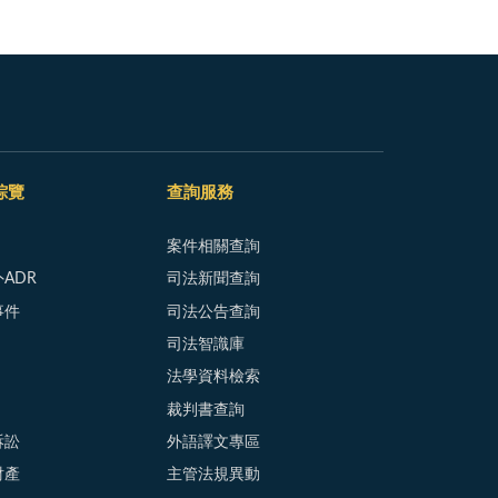
綜覽
查詢服務
案件相關查詢
ADR
司法新聞查詢
事件
司法公告查詢
司法智識庫
法學資料檢索
裁判書查詢
訴訟
外語譯文專區
財產
主管法規異動