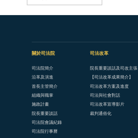
關於司法院
司法改革
司法院簡介
院長重要談話及司改主張
沿革及演進
【司法改革成果簡介】
首長主管簡介
司法改革方案及進度
組織與職掌
司法與社會對話
施政計畫
司法改革宣導影片
院長重要談話
裁判通俗化
司法院會議紀錄
司法院行事曆