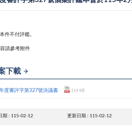
年度審評字第327號個案評鑑本會於115年2
本件不付評鑑。
容請參考附件
案下載
4年度審評字第327號決議書
114 KB
 : 115-02-12
更新日期 : 115-02-12