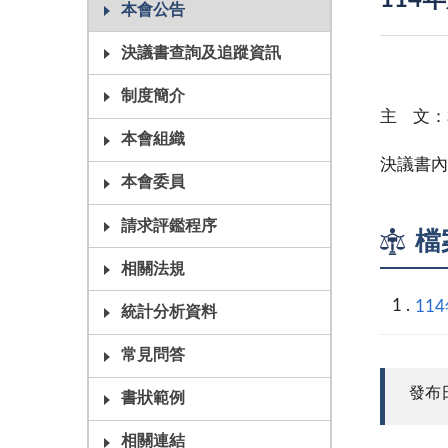
114
本會公告
決議書查詢及追蹤資訊
制度簡介
主 文：
本會組織
決議書內
本會委員
請求評鑑程序
檔
相關法規
11
統計分析資料
常見問答
發布日期
書狀範例
相關連結