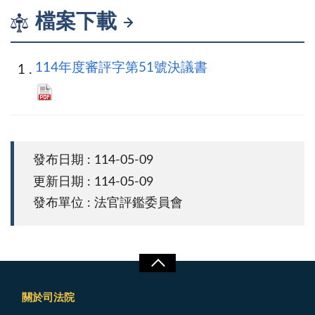
檔案下載
114年度審評字第51號決議書
發布日期 : 114-05-09
更新日期 : 114-05-09
發布單位 : 法官評鑑委員會
關於司法院