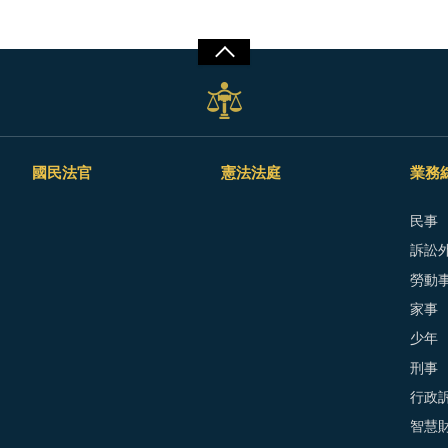
國民法官
憲法法庭
業務
民事
訴訟外
勞動
家事
少年
刑事
行政
智慧