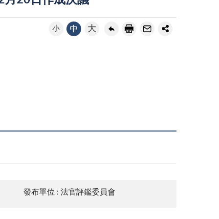
12月20日作成決議
大
小
中
發布單位 : 法官評鑑委員會