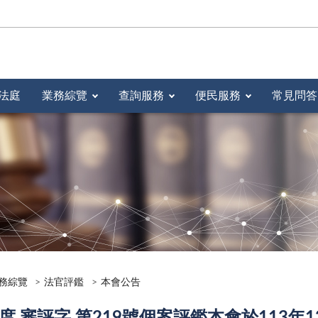
法庭
業務綜覽
查詢服務
便民服務
常見問答
務綜覽
法官評鑑
本會公告