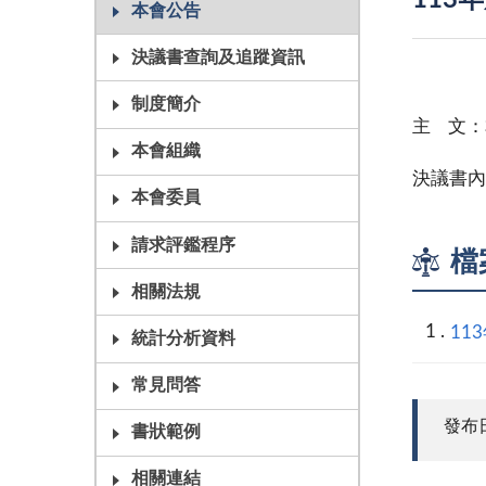
113
本會公告
決議書查詢及追蹤資訊
制度簡介
主 文：
本會組織
決議書內
本會委員
請求評鑑程序
檔
相關法規
11
統計分析資料
常見問答
發布日期
書狀範例
相關連結