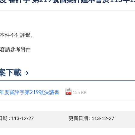
年度 審評字 第219號個案評鑑本會於113年
本件不付評鑑。
容請參考附件
案下載
3年度審評字第219號決議書
155 KB
 : 113-12-27
更新日期 : 113-12-27