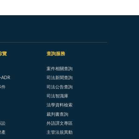
綜覽
查詢服務
案件相關查詢
ADR
司法新聞查詢
事件
司法公告查詢
司法智識庫
法學資料檢索
裁判書查詢
訴訟
外語譯文專區
財產
主管法規異動