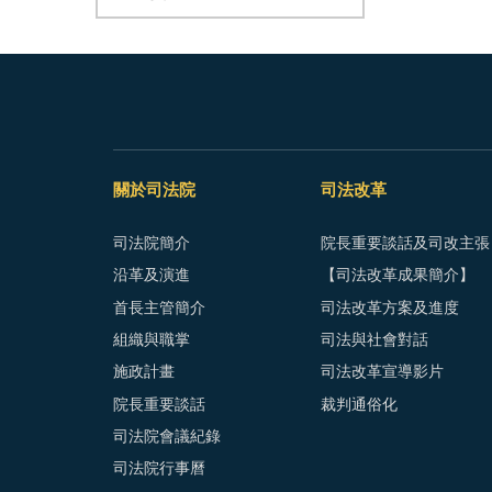
關於司法院
司法改革
司法院簡介
院長重要談話及司改主張
沿革及演進
【司法改革成果簡介】
首長主管簡介
司法改革方案及進度
組織與職掌
司法與社會對話
施政計畫
司法改革宣導影片
院長重要談話
裁判通俗化
司法院會議紀錄
司法院行事曆