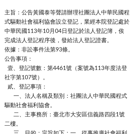
主旨
：公告黃國泰等聲請辦理社團法人中華民國程
式驅動社會福利協會設立登記，業經本院登記處於
中華民國113年10月04日登記於法人登記簿，俟
完成法人登記程序後，發給法人登記證書。
依據：非訟事件法第93條。
公告事項：
壹、登記號數：第4461號（案號為113年度法登
社字第107號）。
貳、登記事項：
一、法人名稱及類別：社團法人中華民國程式
驅動社會福利協會。
二、主事務所：臺北市大安區信義路四段1號
二樓。
三、目的：宗旨如下：一、從事推廣社會福利