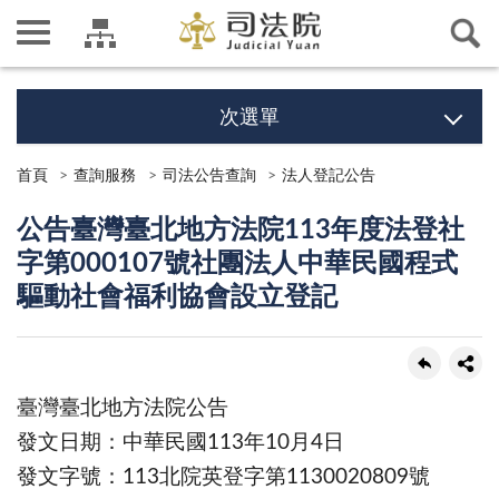
次選單
首頁
查詢服務
司法公告查詢
法人登記公告
公告臺灣臺北地方法院113年度法登社
字第000107號社團法人中華民國程式
驅動社會福利協會設立登記
臺灣臺北地方法院公告
發文日期
：
中華民國113年10月4日
發文字號
：113北院英登字第
1130020809
號