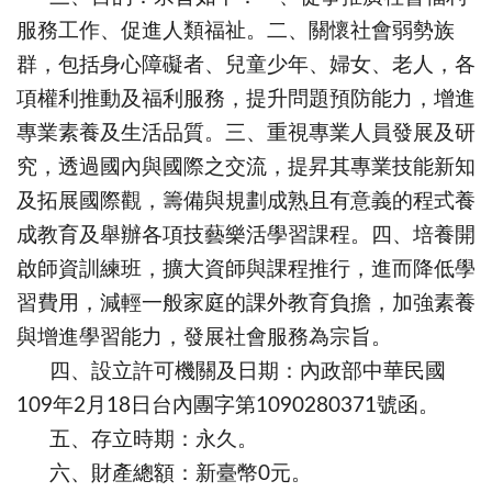
服務工作、促進人類福祉。二、關懷社會弱勢族
群，包括身心障礙者、兒童少年、婦女、老人，各
項權利推動及福利服務，提升問題預防能力，增進
專業素養及生活品質。三、重視專業人員發展及研
究，透過國內與國際之交流，提昇其專業技能新知
及拓展國際觀，籌備與規劃成熟且有意義的程式養
成教育及舉辦各項技藝樂活學習課程。四、培養開
啟師資訓練班，擴大資師與課程推行，進而降低學
習費用，減輕一般家庭的課外教育負擔，加強素養
與增進學習能力，發展社會服務為宗旨。
四、設立許可機關及日期：內政部中華民國
109年2月18日台內團字第1090280371號函。
五、存立時期：永久。
六、財產總額：新臺幣0元。