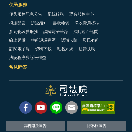
便民服務
便民服務訊息公告
系統服務
聯合服務中心
視訊開庭
訴訟須知
書狀範例
徵收費用標準
多元化繳費服務
調閱電子筆錄
法院遠距訊問
線上起訴
特約通譯專區
認識法院
與民有約
訂閱電子報
資料下載
報名系統
法律扶助
法院程序與訴訟權益
常見問答
資料開放宣告
隱私權宣告