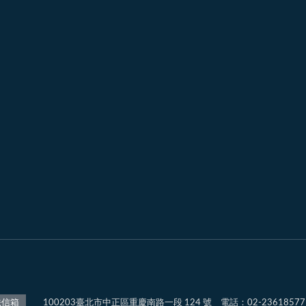
100203臺北市中正區重慶南路一段 124 號 電話：02-2361857
法信箱