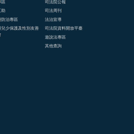
專區
司法院公報
互助
司法周刊
擾防治專區
法治宣導
與兒少保護及性別友善
司法院資料開放平臺
會
遊說法專區
其他查詢