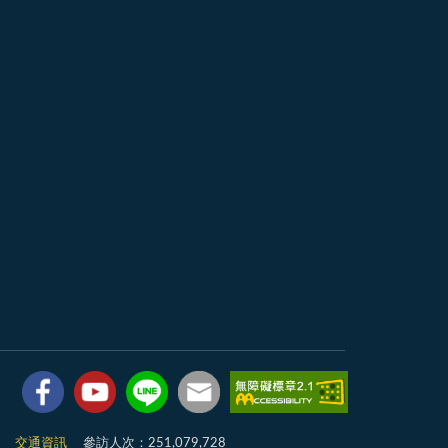
7
交通資訊
參訪人次：251,079,728