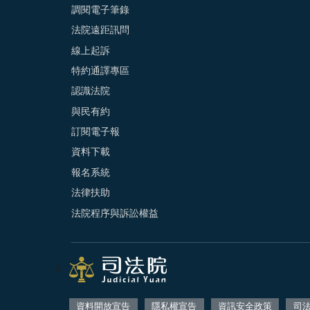
調閱電子筆錄
法院遠距訊問
線上起訴
特約通譯專區
認識法院
與民有約
訂閱電子報
資料下載
報名系統
法律扶助
法院程序與訴訟權益
:::
資料開放宣告
隱私權宣告
資訊安全政策
司