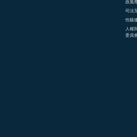
政風
司法
性騷
人權
委員