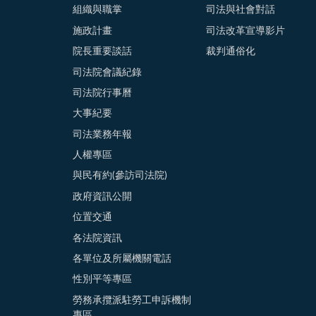
組織與職掌
司法與社會對話
施政計畫
司法改革宣導影片
院長重要談話
裁判通俗化
司法院會議紀錄
司法院行事曆
大事紀要
司法業務年報
人權專區
與民有約(參訪司法院)
政府資訊公開
位置交通
各法院資訊
各單位及所屬機關電話
性別平等專區
勞務承攬派駐勞工申訴機制
專區