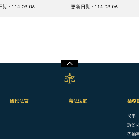
 : 114-08-06
更新日期 : 114-08-06
國民法官
憲法法庭
業務
民事
訴訟外
勞動