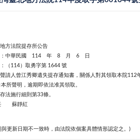
灣臺北地方法院114年度取字第00164
地方法院提存所公告
：中華民國 114 年 8 月 6 日
（114）取勇字第 1644 號
聲請人曾江秀卿遺失提存通知書，關係人對其領取本院112年
向本所聲明，逾期即依法准其領取。
存法施行細則第33條。
 蘇靜紅
期與更新日期不一致時，由法院依個案具體情形認定之。)