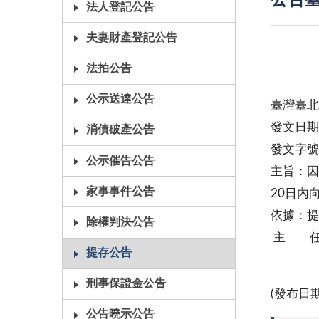
公告臺
法人登記公告
夫妻財產登記公告
法拍公告
公示送達公告
臺灣臺北
發文日期
消債破產公告
發文字號：
公示催告公告
主旨：因
家事事件公告
20日內
依據：提
除權判決公告
主 任
提存公告
刑事保證金公告
(發布日
公告曉示公告