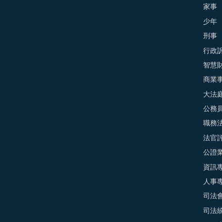
家事
少年
刑事
行政
智慧
商業
大法
公務
職務
法官
公證
資訊
人事
司法
司法