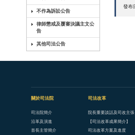
發布日期
不作為訴訟公告
律師懲戒及覆審決議主文公
告
其他司法公告
關於司法院
司法改革
司法院簡介
院長重要談話及司改主張
沿革及演進
【司法改革成果簡介】
首長主管簡介
司法改革方案及進度