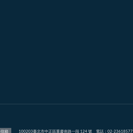
100203臺北市中正區重慶南路一段 124 號 電話：02-2361857
法信箱