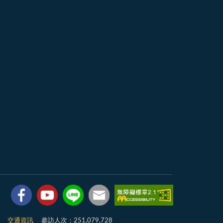
7
交通資訊
參訪人次：251,079,728