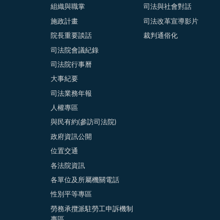
組織與職掌
司法與社會對話
施政計畫
司法改革宣導影片
院長重要談話
裁判通俗化
司法院會議紀錄
司法院行事曆
大事紀要
司法業務年報
人權專區
與民有約(參訪司法院)
政府資訊公開
位置交通
各法院資訊
各單位及所屬機關電話
性別平等專區
勞務承攬派駐勞工申訴機制
專區