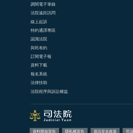
調閱電子筆錄
法院遠距訊問
線上起訴
特約通譯專區
認識法院
與民有約
訂閱電子報
資料下載
報名系統
法律扶助
法院程序與訴訟權益
:::
資料開放宣告
隱私權宣告
資訊安全政策
司