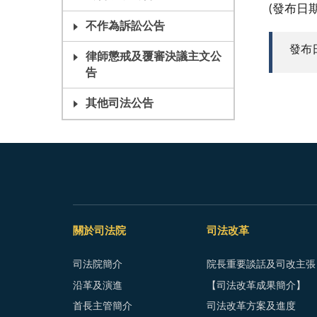
(發布日
不作為訴訟公告
發布日期
律師懲戒及覆審決議主文公
告
其他司法公告
關於司法院
司法改革
司法院簡介
院長重要談話及司改主張
沿革及演進
【司法改革成果簡介】
首長主管簡介
司法改革方案及進度