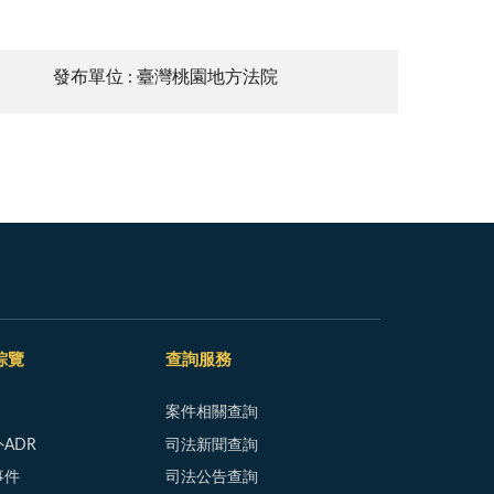
發布單位 : 臺灣桃園地方法院
綜覽
查詢服務
案件相關查詢
ADR
司法新聞查詢
事件
司法公告查詢