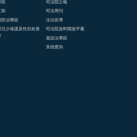
專區
司法院公報
互助
司法周刊
擾防治專區
法治宣導
與兒少保護及性別友善
司法院資料開放平臺
會
遊說法專區
其他查詢