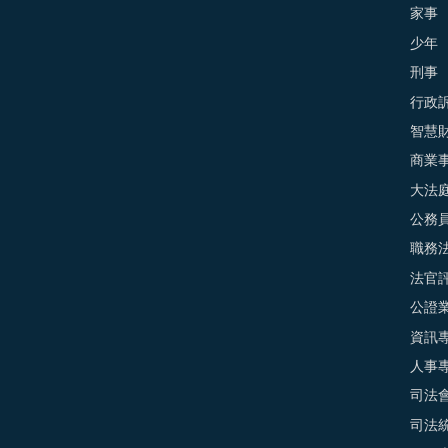
家事
少年
刑事
行政
智慧
商業
大法
公務
職務
法官
公證
資訊
人事
司法
司法