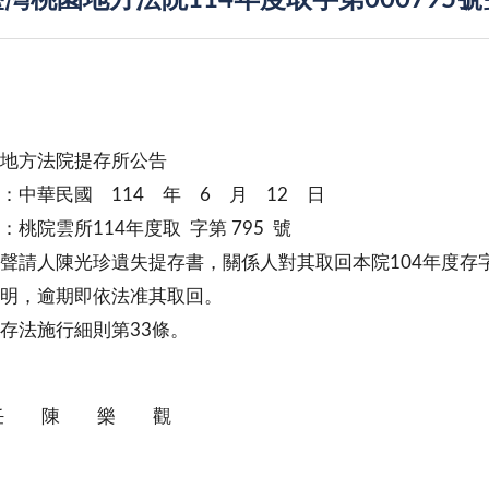
灣桃園地方法院114年度取字第000795
地方法院提存所公告
：中華民國 114 年 6 月 12 日
：桃院雲所114年度取 字第 795 號
聲請人陳光珍遺失提存書，關係人對其取回本院104年度存字
明，逾期即依法准其取回。
存法施行細則第33條。
任 陳 樂 觀