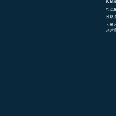
政風
司法
性騷
人權
委員