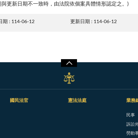
期與更新日期不一致時，由法院依個案具體情形認定之。)
 : 114-06-12
更新日期 : 114-06-12
國民法官
憲法法庭
業務
民事
訴訟外
勞動