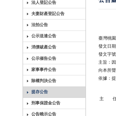
公告臺
法人登記公告
夫妻財產登記公告
法拍公告
公示送達公告
臺灣桃園
發文日期
消債破產公告
發文字號
公示催告公告
主旨：因
家事事件公告
向本所聲
依據：提
除權判決公告
提存公告
主 
刑事保證金公告
公告曉示公告