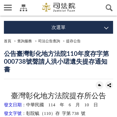
次選單
首頁
查詢服務
司法公告查詢
提存公告
公告臺灣彰化地方法院110年度存字第
000738號聲請人洪小珺遺失提存通知
書
臺灣彰化地方法院提存所公告
發文日期
：中華民國 114 年 6 月 10 日
發文字號
：彰院毓（110）存 字第 738 號