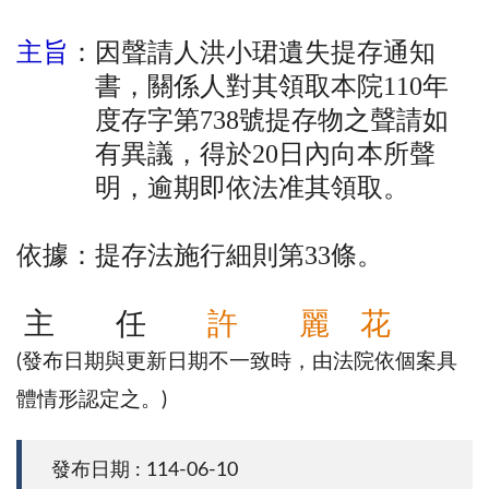
主旨
：因聲請人洪小珺遺失提存通知
書，關係人對其領取本院110年
度存字第738號提存物之聲請如
有異議，得於20日內向本所聲
明，逾期即依法准其領取。
依據：提存法施行細則第33條。
主 任
許 麗 花
(發布日期與更新日期不一致時，由法院依個案具
體情形認定之。)
發布日期 : 114-06-10