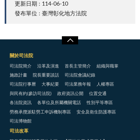
更新日期 : 114-06-10
發布單位 : 臺灣彰化地方法院
關於司法院
司法院簡介
沿革及演進
首長主管簡介
組織與職掌
施政計畫
院長重要談話
司法院會議紀錄
司法院行事曆
大事紀要
司法業務年報
人權專區
與民有約(參訪司法院)
政府資訊公開
位置交通
各法院資訊
各單位及所屬機關電話
性別平等專區
勞務承攬派駐勞工申訴機制專區
安全及衛生防護專區
司法博物館
司法改革