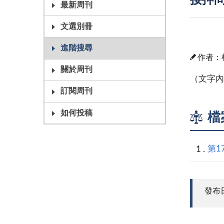
接押問
最新周刊
文選別冊
進階搜尋
作者：
關於周刊
（文字內
訂閱周刊
如何投稿
檔
第17
發布日期