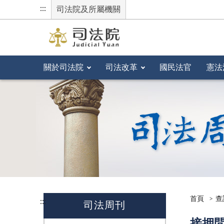
:::
司法院及所屬機關
關於司法院
司法改革
國民法官
憲法
首頁
查
:::
司法周刊