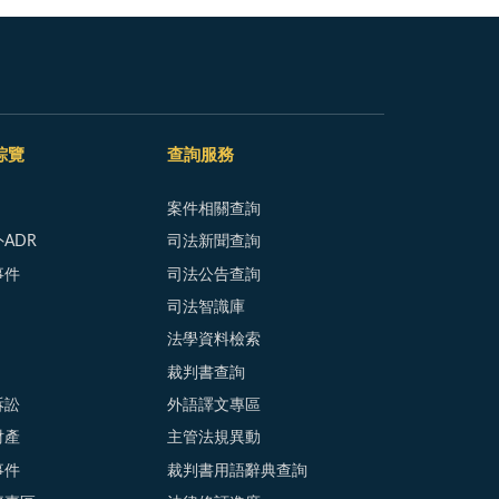
綜覽
查詢服務
案件相關查詢
ADR
司法新聞查詢
事件
司法公告查詢
司法智識庫
法學資料檢索
裁判書查詢
訴訟
外語譯文專區
財產
主管法規異動
事件
裁判書用語辭典查詢