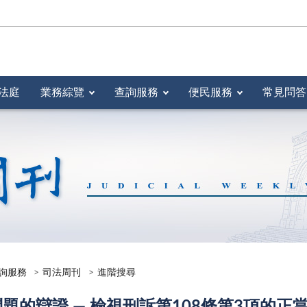
法庭
業務綜覽
查詢服務
便民服務
常見問答
詢服務
司法周刊
進階搜尋