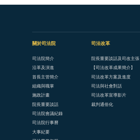
關於司法院
司法改革
司法院簡介
院長重要談話及司改主張
沿革及演進
【司法改革成果簡介】
首長主管簡介
司法改革方案及進度
組織與職掌
司法與社會對話
施政計畫
司法改革宣導影片
院長重要談話
裁判通俗化
司法院會議紀錄
司法院行事曆
大事紀要