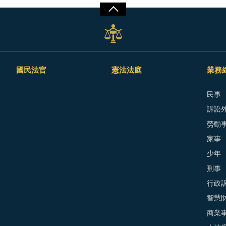
國民法官
憲法法庭
業務
民事
訴訟外
勞動
家事
少年
刑事
行政
智慧
商業