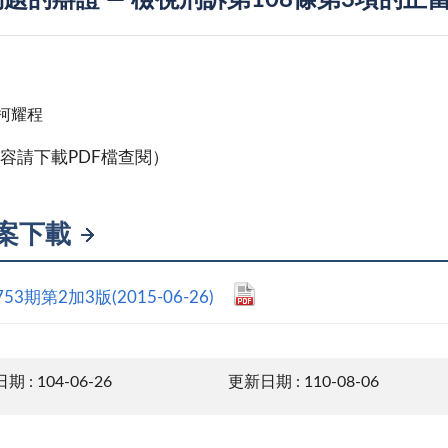
題的辯證 — 檢視刑訴第108條第3項的正當
柯耀程
容請下載PDF檔查閱）
案下載
53期第2加3版(2015-06-26)
 : 104-06-26
更新日期 : 110-08-06