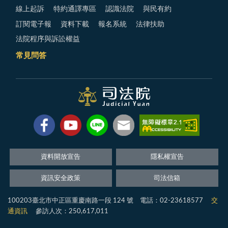
線上起訴
特約通譯專區
認識法院
與民有約
訂閱電子報
資料下載
報名系統
法律扶助
法院程序與訴訟權益
常見問答
資料開放宣告
隱私權宣告
資訊安全政策
司法信箱
100203臺北市中正區重慶南路一段 124 號 電話：02-23618577
交
通資訊
參訪人次：250,617,011