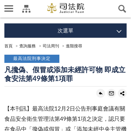
次選單
首頁
查詢服務
司法周刊
進階搜尋
最高法院刑事決定
凡攙偽、假冒或添加未經許可物 即成立
食安法第49條第1項罪
【本刊訊】最高法院12月2日公告刑事庭會議有關
食品安全衛生管理法第49條第1項之決定，認只要
在食品中「攙偽或假冒」或「添加未經中央主管機