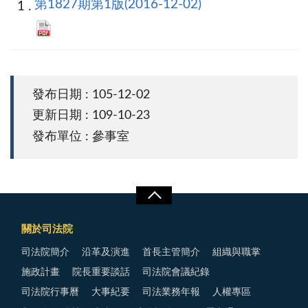
第1827期第1版(2016-12-02)
發布日期 : 105-12-02
更新日期 : 109-10-23
發布單位 : 參事室
關於司法院
司法院簡介
沿革及演進
首長主管簡介
組織與職掌
施政計畫
院長重要談話
司法院會議紀錄
司法院行事曆
大事紀要
司法業務年報
人權專區