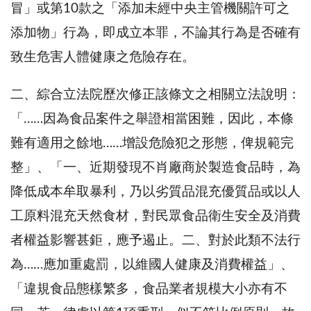
冒」或第10款之「添加未經中央主管機關許可之
添加物」行為，即成立本罪，不論其行為是否確有
致生危害人體健康之危險存在。
二、綜合立法院歷次修正該條文之相關立法說明：
「……因為食品案件之舉證相當困難，因此，本條
難有適用之餘地……增設危險犯之形態，俾規範完
整」、「一、近期發現不肖廠商於製造食品時，為
降低成本牟取暴利，乃以劣質品混充優質品或以人
工原料混充天然食材，對民眾食品衛生安全及消費
者權益影響甚鉅，應予遏止。二、對於此類不法行
為……應加重處罰，以維國人健康及消費權益」、
「違規食品態樣繁多，食品業者規模大小亦有不