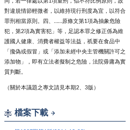
同，若一律處以第1項重刑，似不符比例原則，故
對違規情節輕微者，以維持現行刑度為宜，以符合
罪刑相當原則。四、……原條文第1項為抽象危險
犯，第2項為實害犯」等，足認本罪之修正係為維
護國人健康、消費者權益等法益，祇要在食品中
「攙偽或假冒」或「添加未經中央主管機關許可之
添加物」，即有立法者擬制之危險，法院毋庸為實
質判斷。
（關於本議題之專文請見本期2、3版）
檔案下載