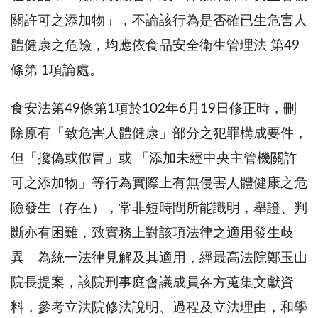
關許可之添加物」，不論該行為是否確已生危害人
體健康之危險，均應依食品安全衛生管理法 第49
條第 1項論處。
食安法第49條第1項於102年6月19日修正時，刪
除原有「致危害人體健康」部分之犯罪構成要件，
但「攙偽或假冒」或 「添加未經中央主管機關許
可之添加物」等行為實際上有無侵害人體健康之危
險發生（存在），常非短時間所能識明，舉證、判
斷亦有困難，致實務上對該項法律之適用發生歧
異。為統一法律見解及其適用，經最高法院鄭玉山
院長提案，該院刑事庭會議成員各方蒐集文獻資
料，參考立法院修法說明、過程及立法理由，和學