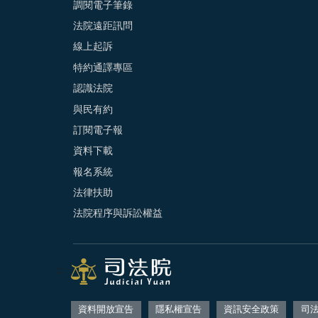
調閱電子筆錄
法院遠距訊問
線上起訴
特約通譯專區
認識法院
與民有約
訂閱電子報
資料下載
報名系統
法律扶助
法院程序與訴訟權益
:::
資料開放宣告
隱私權宣告
資訊安全政策
司