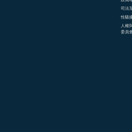
司法
性騷
人權
委員