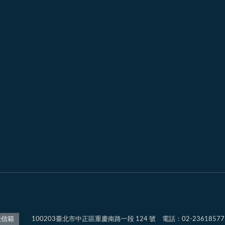
100203臺北市中正區重慶南路一段 124 號 電話：02-2361857
法信箱