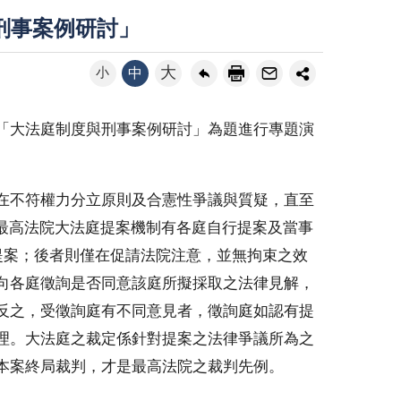
刑事案例研討」
大
小
中
「大法庭制度與刑事案例研討」為題進行專題演
在不符權力分立原則及合憲性爭議與質疑，直至
。最高法院大法庭提案機制有各庭自行提案及當事
提案；後者則僅在促請法院注意，並無拘束之效
向各庭徵詢是否同意該庭所擬採取之法律見解，
反之，受徵詢庭有不同意見者，徵詢庭如認有提
理。大法庭之裁定係針對提案之法律爭議所為之
本案終局裁判，才是最高法院之裁判先例。