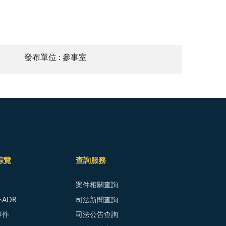
發布單位 : 參事室
綜覽
查詢服務
案件相關查詢
ADR
司法新聞查詢
事件
司法公告查詢