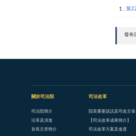
第22
發布日期
關於司法院
司法改革
司法院簡介
院長重要談話及司改主張
沿革及演進
【司法改革成果簡介】
首長主管簡介
司法改革方案及進度