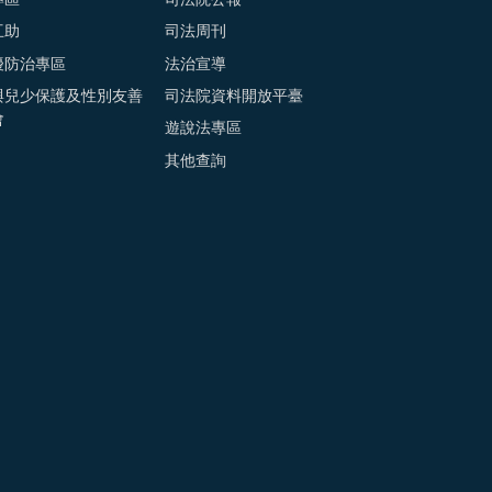
互助
司法周刊
擾防治專區
法治宣導
與兒少保護及性別友善
司法院資料開放平臺
會
遊說法專區
其他查詢