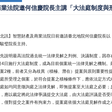
商業法院邀何信慶院長主講「大法庭制度與
北訊】智慧財產及商業法院日前邀請臺北地院何信慶院長以
駿璧院長主持。
先說明最高法院過去統一法律見解之判例、決議制度，因存
7月4日施行大法庭制度，成為目前個案統一法律見解之機制
案2種，前者又分為歧異（積極、潛在）提案與原則重要性
庭所受理之個案，於符合提案之積極條件下，應依法定方式
庭如均同意徵詢庭之法律見解，即無提案至大法庭之必要；
，應以裁定將此法律爭議提交大法庭，由大法庭評議是否受
，僅對提交之案件有拘束力，提案庭依循大法庭見解作成之