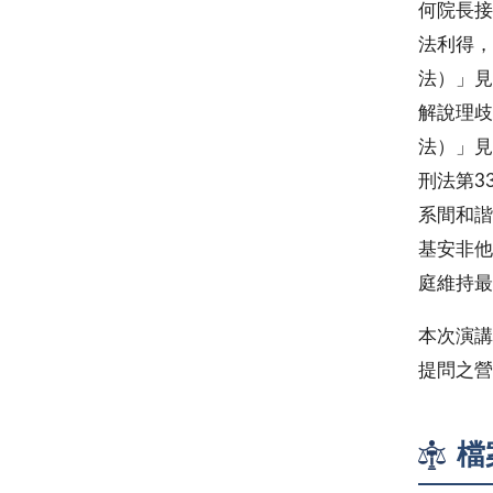
何院長接
法利得，
法）」見
解說理歧
法）」見
刑法第3
系間和諧
基安非他
庭維持最
本次演講
提問之營
檔