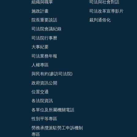
組織與職掌
司法與社會對話
施政計畫
司法改革宣導影片
院長重要談話
裁判通俗化
司法院會議紀錄
司法院行事曆
大事紀要
司法業務年報
人權專區
與民有約(參訪司法院)
政府資訊公開
位置交通
各法院資訊
各單位及所屬機關電話
性別平等專區
勞務承攬派駐勞工申訴機制
專區