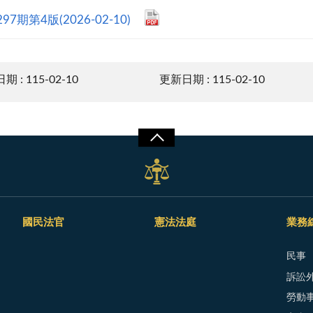
97期第4版(2026-02-10)
 : 115-02-10
更新日期 : 115-02-10
國民法官
憲法法庭
業務
民事
訴訟外
勞動