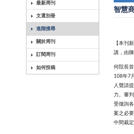
最新周刊
智慧
文選別冊
進階搜尋
關於周刊
【本刊新
講，由陳
訂閱周刊
何院長首
如何投稿
108年
人聲請提
力。審判
受徵詢各
案之必要
中間裁定