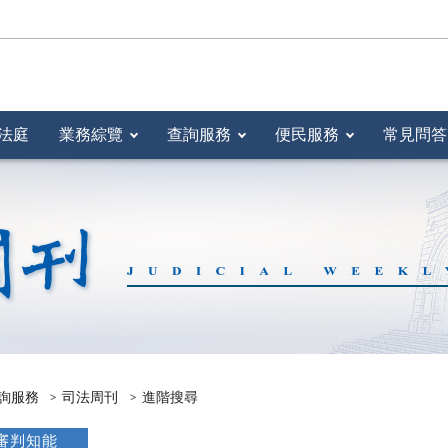
法庭
業務綜覽
查詢服務
便民服務
常見問答
詢服務
司法周刊
進階搜尋
審判知能