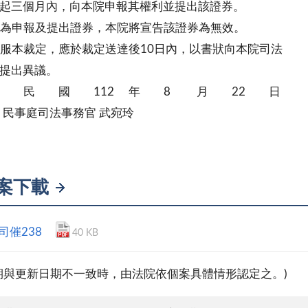
起三個月內，向本院申報其權利並提出該證券。
為申報及提出證券，本院將宣告該證券為無效。
服本裁定，應於裁定送達後10日內，以書狀向本院司法
提出異議。
 民 國 112 年 8 月 22 日
司法事務官 武宛玲
案下載
2司催238
40 KB
期與更新日期不一致時，由法院依個案具體情形認定之。)