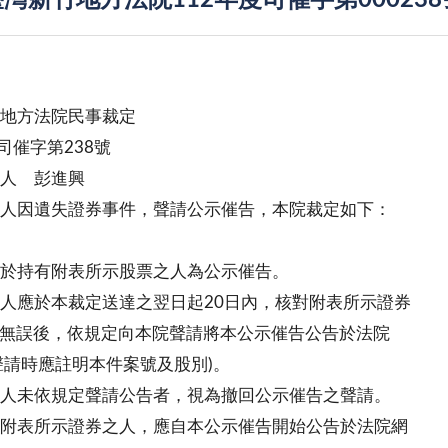
灣新竹地方法院112年度司催字第00023
地方法院民事裁定
度司催字第238號
 人 彭進興
人因遺失證券事件，聲請公示催告，本院裁定如下：
於持有附表所示股票之人為公示催告。
人應於本裁定送達之翌日起20日內，核對附表所示證券
無誤後，依規定向本院聲請將本公示催告公告於法院
請時應註明本件案號及股別)。
人未依規定聲請公告者，視為撤回公示催告之聲請。
附表所示證券之人，應自本公示催告開始公告於法院網