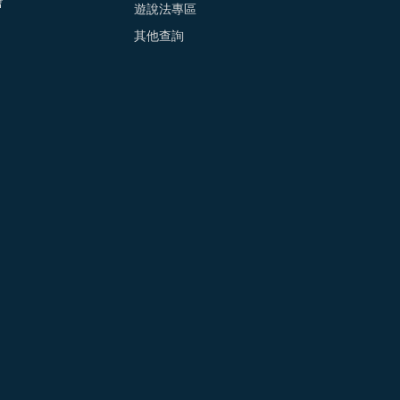
會
遊說法專區
其他查詢