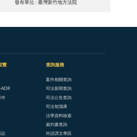
發布單位 : 臺灣新竹地方法院
綜覽
查詢服務
案件相關查詢
ADR
司法新聞查詢
事件
司法公告查詢
司法智識庫
法學資料檢索
裁判書查詢
訴訟
外語譯文專區