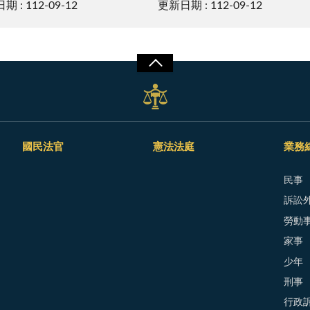
 : 112-09-12
更新日期 : 112-09-12
國民法官
憲法法庭
業務
民事
訴訟外
勞動
家事
少年
刑事
行政