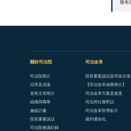
發布日期
關於司法院
司法改革
司法院簡介
院長重要談話及司改主張
沿革及演進
【司法改革成果簡介】
首長主管簡介
司法改革方案及進度
組織與職掌
司法與社會對話
施政計畫
司法改革宣導影片
院長重要談話
裁判通俗化
司法院會議紀錄