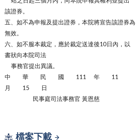
站之日起三個月內，向本院申報其權利並提出
該證券。
五、如不為申報及提出證券，本院將宣告該證券為
無效。
六、如不服本裁定，應於裁定送達後10日內，以
書狀向本院司法
事務官提出異議。
中 華 民 國 111 年 11
月 15 日
民事庭司法事務官 黃恩慈
檔案下載