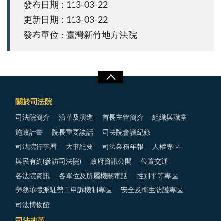
發布日期 : 113-03-22
更新日期 : 113-03-22
發布單位 : 臺灣新竹地方法院
關於司法院
司法院簡介
沿革及演進
首長主管簡介
組織與職掌
施政計畫
院長重要談話
司法院會議紀錄
司法院行事曆
大事紀要
司法業務年報
人權專區
與民有約(參訪司法院)
政府資訊公開
位置交通
各法院資訊
各單位及所屬機關電話
性別平等專區
勞務承攬派駐勞工申訴機制專區
安全及衛生防護專區
司法博物館
司法改革