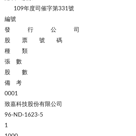
109年度司催字第331號
編號
發 行 公 司
股 票 號 碼
種 類
張 數
股 數
備 考
0001
致嘉科技股份有限公司
96-ND-1623-5
1