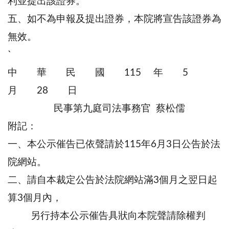
利並提出該證券。
五、如不為申報及提出證券，本院將宣告該證券為
無效。
`
中 華 民 國 115 年 5
月 28 日
民事第九庭司法事務官 蔡松儒
附記：
一、本公示催告已依聲請於115年6月3日公告於法
院網站。
二、請自本裁定公告於法院網站滿3個月之翌日起
算3個月內，
另行持本公示催告具狀向本院聲請除權判