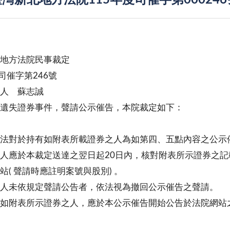
灣新北地方法院115年度司催字第00024
地方法院民事裁定
度司催字第246號
人 蘇志誠
遺失證券事件，聲請公示催告，本院裁定如下：
法對於持有如附表所載證券之人為如第四、五點內容之公示
人應於本裁定送達之翌日起20日內，核對附表所示證券之
站( 聲請時應註明案號與股別) 。
人未依規定聲請公告者，依法視為撤回公示催告之聲請。
如附表所示證券之人，應於本公示催告開始公告於法院網站