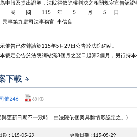
為申報及提出證券，法院得依除權判決之相關規定宣告該證
華 民 國 115 年 5 月 5 
九庭司法事務官 李信良
示催告已依聲請於115年5月29日公告於法院網站。
本裁定公告於法院網站滿3個月之翌日起算3個月，另行持
案下載
5司催246
68 KB
期與更新日期不一致時，由法院依個案具體情形認定之。)
 : 115-05-29
更新日期 : 115-05-29