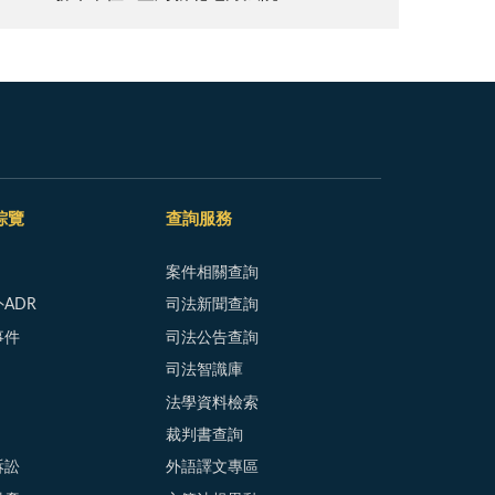
綜覽
查詢服務
案件相關查詢
ADR
司法新聞查詢
事件
司法公告查詢
司法智識庫
法學資料檢索
裁判書查詢
訴訟
外語譯文專區