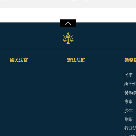
國民法官
憲法法庭
業務
民事
訴訟外
勞動
家事
少年
刑事
行政