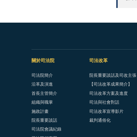
關於司法院
司法改革
司法院簡介
院長重要談話及司改主張
沿革及演進
【司法改革成果簡介】
首長主管簡介
司法改革方案及進度
組織與職掌
司法與社會對話
施政計畫
司法改革宣導影片
院長重要談話
裁判通俗化
司法院會議紀錄