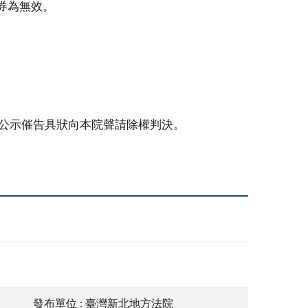
券為無效。
日
本公示催告具狀向本院聲請除權判決。
發布單位 : 臺灣新北地方法院