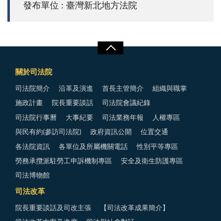
發布單位 : 臺灣新北地方法院
關於司法院
司法院簡介
沿革及演進
首長主管簡介
組織與職掌
施政計畫
院長重要談話
司法院會議紀錄
司法院行事曆
大事紀要
司法業務年報
人權專區
與民有約(參訪司法院)
政府資訊公開
位置交通
各法院資訊
各單位及所屬機關電話
性別平等專區
勞務承攬派駐勞工申訴機制專區
安全及衛生防護專區
司法博物館
司法改革
院長重要談話及司改主張
【司法改革成果簡介】