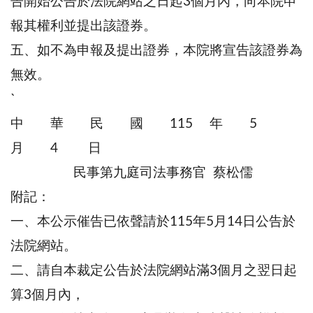
告開始公告於法院網站之日起3個月內，向本院申
報其權利並提出該證券。
五、如不為申報及提出證券，本院將宣告該證券為
無效。
`
中 華 民 國 115 年 5
月 4 日
民事第九庭司法事務官 蔡松儒
附記：
一、本公示催告已依聲請於115年5月14日公告於
法院網站。
二、請自本裁定公告於法院網站滿3個月之翌日起
算3個月內，