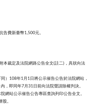
告費新臺幣1,500元。
附本裁定及法院網路公告全文(註二)，具狀向法
同）108年1月1日將公示催告公告於法院網站，
月內，即同年7月31日前向法院聲請除權判決。
本院網站公示催告公告專區查詢列印公告全文。
辦股。