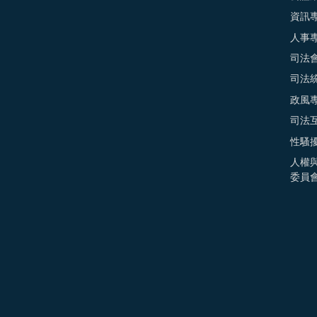
資訊
人事
司法
司法
政風
司法
性騷
人權
委員