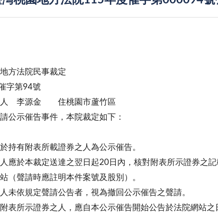
灣桃園地方法院115年度催字第000094
地方法院民事裁定
度催字第94號
 人 李源金 住桃園市蘆竹區
請公示催告事件，本院裁定如下：
於持有附表所載證券之人為公示催告。
人應於本裁定送達之翌日起20日內，核對附表所示證券之
站（聲請時應註明本件案號及股別）。
人未依規定聲請公告者，視為撤回公示催告之聲請。
附表所示證券之人，應自本公示催告開始公告於法院網站之