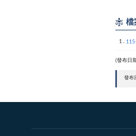
檔
115
(發布日
發布日期