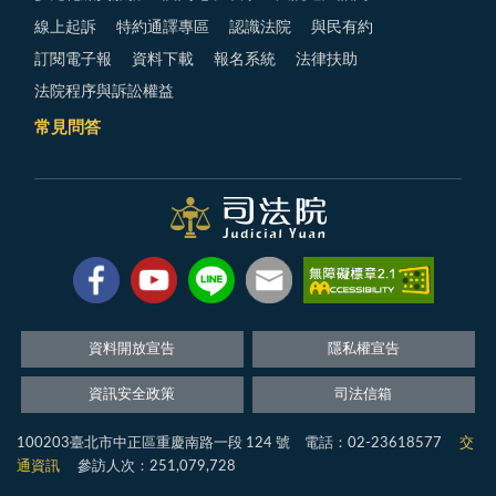
線上起訴
特約通譯專區
認識法院
與民有約
訂閱電子報
資料下載
報名系統
法律扶助
法院程序與訴訟權益
常見問答
資料開放宣告
隱私權宣告
資訊安全政策
司法信箱
100203臺北市中正區重慶南路一段 124 號 電話：02-23618577
交
通資訊
參訪人次：251,079,728