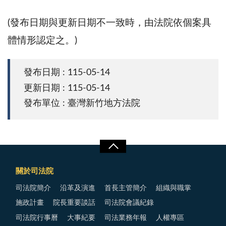
(發布日期與更新日期不一致時，由法院依個案具
體情形認定之。)
發布日期 : 115-05-14
更新日期 : 115-05-14
發布單位 : 臺灣新竹地方法院
關於司法院
司法院簡介
沿革及演進
首長主管簡介
組織與職掌
施政計畫
院長重要談話
司法院會議紀錄
司法院行事曆
大事紀要
司法業務年報
人權專區