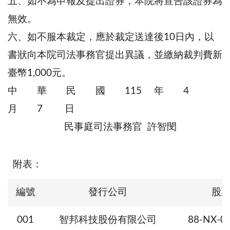
五、如不為申報及提出證券，本院將宣告該證券為
無效。
六、如不服本裁定，應於裁定送達後10日內，以
書狀向本院司法事務官提出異議，並繳納裁判費新
臺幣1,000元。
中 華 民 國 115 年 4
月 7 日
民事庭司法事務官 許智閔
附表：
編號
發行公司
股
001
智邦科技股份有限公司
88-NX-0