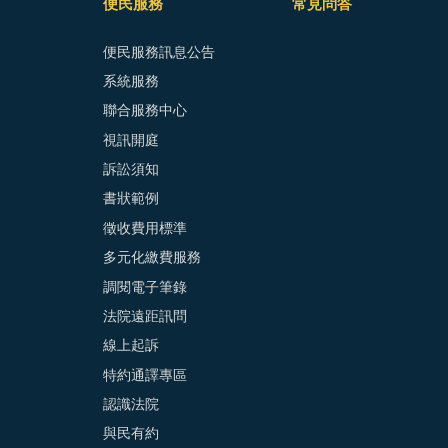
便民服務
常見問答
便民服務訊息公告
系統服務
聯合服務中心
視訊開庭
訴訟須知
書狀範例
徵收費用標準
多元化繳費服務
調閱電子筆錄
法院遠距訊問
線上起訴
特約通譯專區
認識法院
與民有約