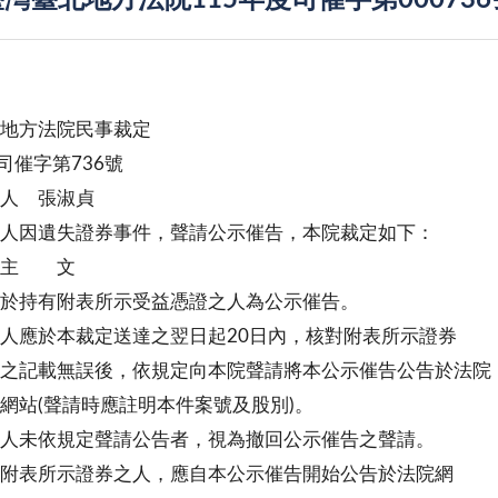
灣臺北地方法院115年度司催字第00073
北地方法院民事裁定
度司催字第736號
 人 張淑貞
人因遺失證券事件，聲請公示催告，本院裁定如下：
 文
於持有附表所示受益憑證之人為公示催告。
人應於本裁定送達之翌日起20日內，核對附表所示證券
無誤後，依規定向本院聲請將本公示催告公告於法院
聲請時應註明本件案號及股別)。
人未依規定聲請公告者，視為撤回公示催告之聲請。
附表所示證券之人，應自本公示催告開始公告於法院網