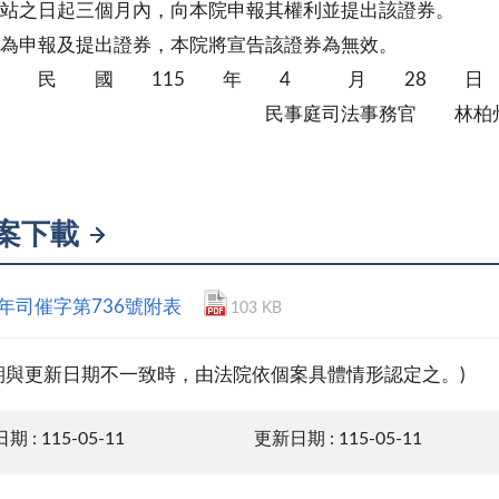
起三個月內，向本院申報其權利並提出該證券。
不為申報及提出證券，本院將宣告該證券為無效。
 民 國 115 年 4 月 28 日
事庭司法事務官 林柏
案下載
5年司催字第736號附表
103 KB
期與更新日期不一致時，由法院依個案具體情形認定之。)
 : 115-05-11
更新日期 : 115-05-11