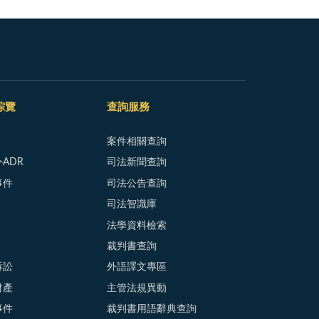
綜覽
查詢服務
案件相關查詢
ADR
司法新聞查詢
事件
司法公告查詢
司法智識庫
法學資料檢索
裁判書查詢
訴訟
外語譯文專區
財產
主管法規異動
事件
裁判書用語辭典查詢