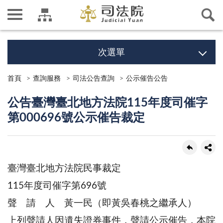
次選單
首頁
查詢服務
司法公告查詢
公示催告公告
公告臺灣臺北地方法院115年度司催字
第000696號公示催告裁定
臺灣臺北地方法院民事裁定
115年度司催字第696號
聲 請 人 黃一民（即黃吳春桃之繼承人）
上列聲請人因遺失證券事件，聲請公示催告，本院