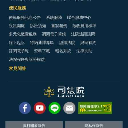
便民服務
便民服務訊息公告
系統服務
聯合服務中心
視訊開庭
訴訟須知
書狀範例
徵收費用標準
多元化繳費服務
調閱電子筆錄
法院遠距訊問
線上起訴
特約通譯專區
認識法院
與民有約
訂閱電子報
資料下載
報名系統
法律扶助
法院程序與訴訟權益
常見問答
資料開放宣告
隱私權宣告