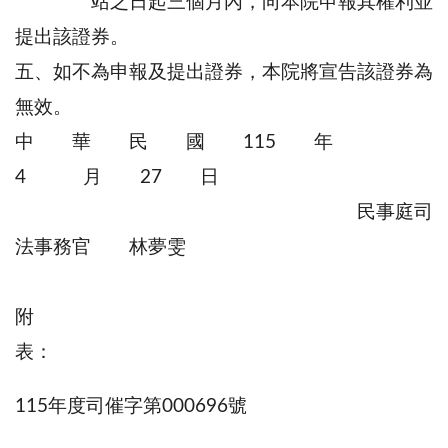
站之日起三個月內，向本院申報其權利並
提出該證券。
五、如不為申報及提出證券，本院將宣告該證券為
無效。
中 華 民 國 115 年
4 月 27 日
民事庭司
法事務官 林夢雯
附
115年度司催字第000696號