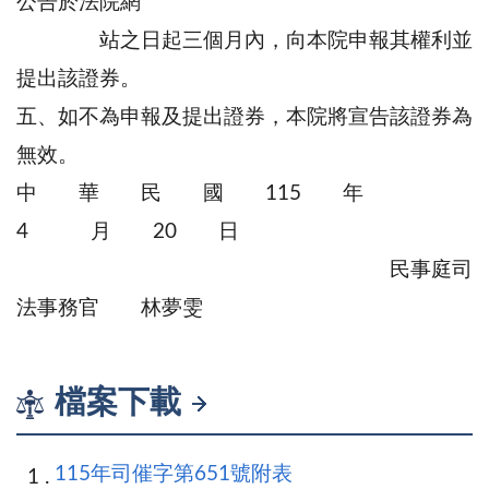
公告於法院網
站之日起三個月內，向本院申報其權利並
提出該證券。
五、如不為申報及提出證券，本院將宣告該證券為
無效。
中 華 民 國 115 年
4 月 20 日
民事庭司
法事務官 林夢雯
檔案下載
115年司催字第651號附表