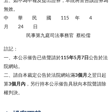
五、如不為申報及提出證券，本院將宣告該證券為
無效。
中 華 民 國 115 年 4
月 24 日
民事第九庭司法事務官 蔡松儒
註記：
一、本公示催告已依聲請於
115年5月7日
公告於法
院網站。
二、請自本裁定公告於法院網站滿
3個月
之翌日起
算
3個月內
，另行持本公示催告具狀向本院聲請除
權判決。