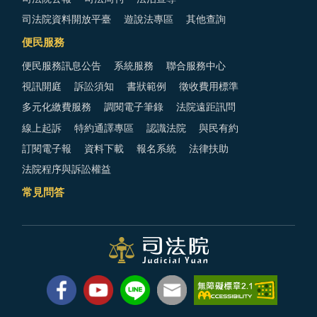
司法院資料開放平臺
遊說法專區
其他查詢
便民服務
便民服務訊息公告
系統服務
聯合服務中心
視訊開庭
訴訟須知
書狀範例
徵收費用標準
多元化繳費服務
調閱電子筆錄
法院遠距訊問
線上起訴
特約通譯專區
認識法院
與民有約
訂閱電子報
資料下載
報名系統
法律扶助
法院程序與訴訟權益
常見問答