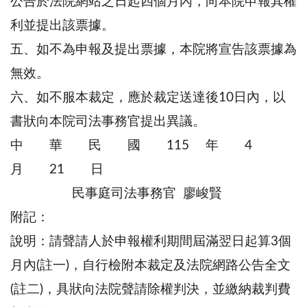
公告於法院網站之日起四個月內，向本院申報其權
利並提出該票據。
五、如不為申報及提出票據，本院將宣告該票據為
無效。
六、如不服本裁定，應於裁定送達後10日內，以
書狀向本院司法事務官提出異議。
中 華 民 國 115 年 4
月 21 日
民事庭司法事務官 廖峻賢
附記：
說明：請聲請人於申報權利期間屆滿翌日起算3個
月內(註一)，自行檢附本裁定及法院網路公告全文
(註二)，具狀向法院聲請除權判決，並繳納裁判費