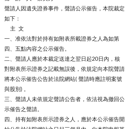
聲請人因遺失證券事件，聲請公示催告，本院裁定
如下：
主 文
一、准依法對於持有如附表所載證券之人為如第
四、五點內容之公示催告。
二、聲請人應於本裁定送達之翌日起20日內，核
對附表所示證券之記載無誤後，依規定向本院聲請
將本公示催告公告於法院網站( 聲請時應註明案號
與股別) 。
三、聲請人未依規定聲請公告者，依法視為撤回公
示催告之聲請。
四、持有如附表所示證券之人，應於本公示催告開