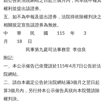
始公告於法院網站之日起三個月內，向本院申報其
權利並提出該證券。
五、如不為申報及提出證券，法院得依除權判決之
相關規定宣告該證券為無效。
中 華 民 國 115 年 3
月 18 日
民事第九庭司法事務官 李信良
附記:
一、本公示催告已依聲請於115年4月7日公告於法
院網站。
二、請自本裁定公告於法院網站滿3個月之翌日起
算3個月內，另行持本公示催告具狀向本院聲請除
權判決。