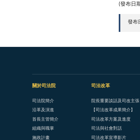
(發布日
發布日期
關於司法院
司法改革
司法院簡介
院長重要談話及司改主張
沿革及演進
【司法改革成果簡介】
首長主管簡介
司法改革方案及進度
組織與職掌
司法與社會對話
施政計畫
司法改革宣導影片