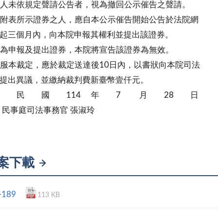
人未依規定聲請公告者，視為撤回公示催告之聲請。
附表所示證券之人，應自本公示催告開始公告於法院網
起三個月內，向本院申報其權利並提出該證券。
為申報及提出證券，本院將宣告該證券為無效。
服本裁定，應於裁定送達後10日內，以書狀向本院司法
提出異議，並繳納裁判費新臺幣壹仟元。
 民 國 114 年 7 月 28 日
司法事務官 張淑玲
案下載
-189
113 KB