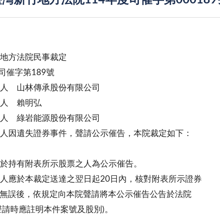
灣新竹地方法院114年度司催字第00018
地方法院民事裁定
度司催字第189號
人 山林傳承股份有限公司
人 賴明弘
人 綠岩能源股份有限公司
人因遺失證券事件，聲請公示催告，本院裁定如下：
於持有附表所示股票之人為公示催告。
人應於本裁定送達之翌日起20日內，核對附表所示證券
無誤後，依規定向本院聲請將本公示催告公告於法院
請時應註明本件案號及股別)。