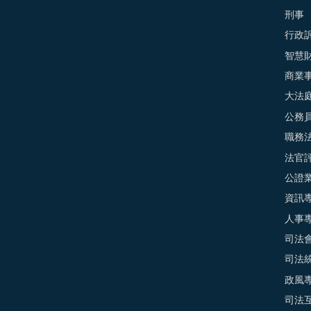
刑事
行政
智慧
商業
大法
公務
職務
法官
公證
資訊
人事
司法
司法
政風
司法