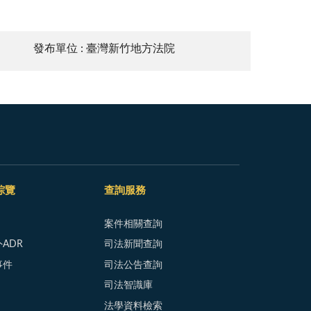
發布單位 : 臺灣新竹地方法院
綜覽
查詢服務
案件相關查詢
ADR
司法新聞查詢
事件
司法公告查詢
司法智識庫
法學資料檢索