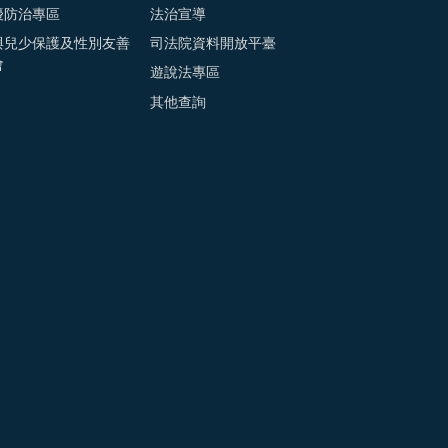
擾防治專區
法治宣導
與兒少保護及性別友善
司法院資料開放平臺
會
遊說法專區
其他查詢