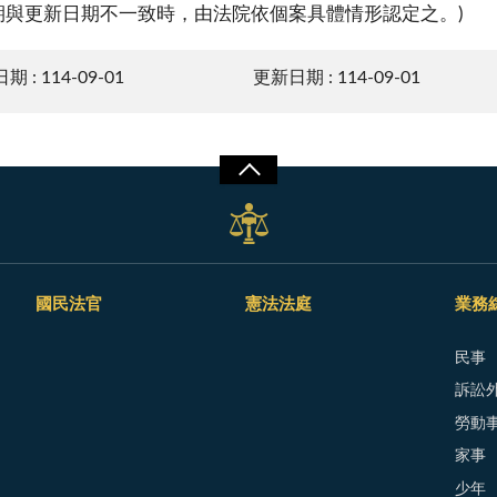
期與更新日期不一致時，由法院依個案具體情形認定之。)
 : 114-09-01
更新日期 : 114-09-01
國民法官
憲法法庭
業務
民事
訴訟外
勞動
家事
少年