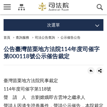
次選單
首頁
查詢服務
司法公告查詢
公示催告公告
公告臺灣苗栗地方法院114年度司催字
第000118號公示催告裁定
臺灣苗栗地方法院民事裁定
114年度司催字第118號
聲 請 人 古劉嫦娥即古雲坤之繼承人
聲請人因遺失證券事件，聲請公示催告，本院裁定