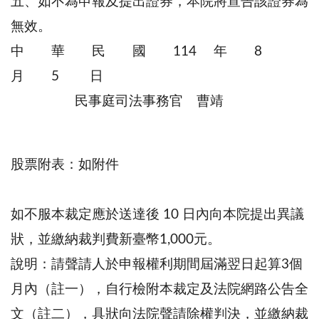
五、如不為申報及提出證券，本院將宣告該證券為
無效。
中 華 民 國 114 年 8
月 5 日
民事庭司法事務官 曹靖
股票附表：如附件
如不服本裁定應於送達後 10 日內向本院提出異議
狀，並繳納裁判費新臺幣1,000元。
說明：請聲請人於申報權利期間屆滿翌日起算3個
月內（註一），自行檢附本裁定及法院網路公告全
文（註二），具狀向法院聲請除權判決，並繳納裁