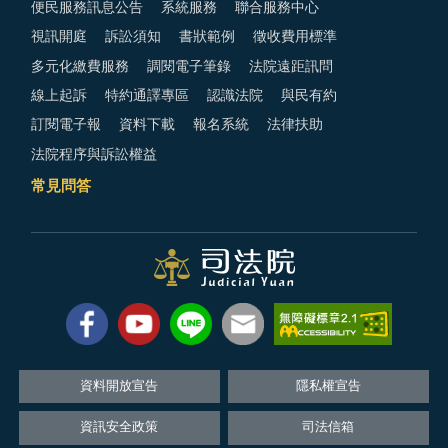
便民服務訊息公告
系統服務
聯合服務中心
視訊開庭
訴訟須知
書狀範例
徵收費用標準
多元化繳費服務
調閱電子筆錄
法院遠距訊問
線上起訴
特約通譯專區
認識法院
與民有約
訂閱電子報
資料下載
報名系統
法律扶助
法院程序與訴訟權益
常見問答
資料開放宣告
隱私權宣告
資訊安全政策
司法信箱