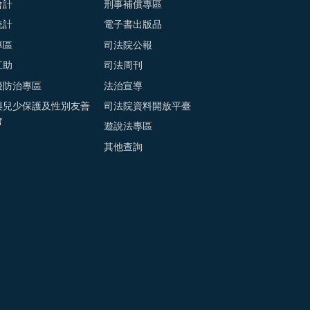
會計
刑事補償專區
統計
電子書出版品
專區
司法院公報
互助
司法周刊
擾防治專區
法治宣導
與兒少保護及性別友善
司法院資料開放平臺
會
遊說法專區
其他查詢