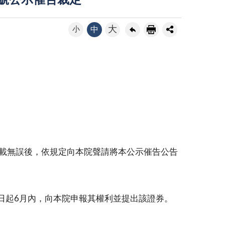
8號公示催告裁定
大
小
中
記載無誤後，依規定向本院聲請將本公示催告公告
日起6月內，向本院申報其權利並提出該證券。