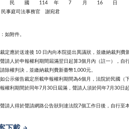
 民 國 114 年 7 月 16 日
庭司法事務官 謝宛君
：如附件。
裁定應於送達後 10 日內向本院提出異議狀，並繳納裁判費新臺
聲請人於申報權利期間屆滿翌日起算3個月內（註一），自
請除權判決，並繳納裁判費新臺幣1,000元。
如公示催告裁定所載申報權利期間為6個月，法院於民國（下同
報權利期間於同年7月30日屆滿，聲請人須於同年7月30日起
聲請人得於聲請網路公告狀到達法院7個工作日後，自行至
案下載