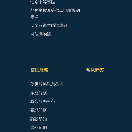
性別平等專區
勞務承攬派駐勞工申訴機制
專區
安全及衛生防護專區
司法博物館
便民服務
常見問答
便民服務訊息公告
系統服務
聯合服務中心
視訊開庭
訴訟須知
書狀範例