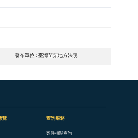
發布單位 : 臺灣苗栗地方法院
綜覽
查詢服務
案件相關查詢