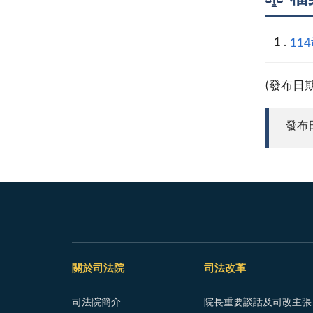
11
(發布日
發布日期
關於司法院
司法改革
司法院簡介
院長重要談話及司改主張