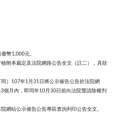
幣1,000元。
行檢附本裁定及法院網路公告全文（註二），具狀
）107年1月31日將公示催告公告於法院網
3個月內，即同年10月30日前向法院聲請除權判
本院網站公示催告公告專區查詢列印公告全文。