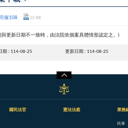
4司催108
22 KB
期與更新日期不一致時，由法院依個案具體情形認定之。)
 : 114-08-25
更新日期 : 114-08-25
國民法官
憲法法庭
業務
民事