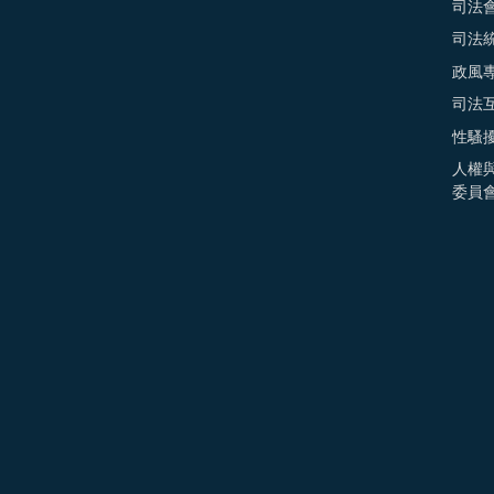
司法
司法
政風
司法
性騷
人權
委員