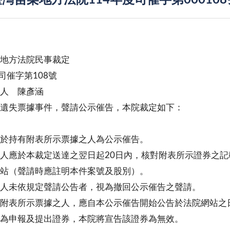
灣苗栗地方法院114年度司催字第00010
地方法院民事裁定
度司催字第108號
 人 陳彥涵
遺失票據事件，聲請公示催告，本院裁定如下：
於持有附表所示票據之人為公示催告。
人應於本裁定送達之翌日起20日內，核對附表所示證券之
站（聲請時應註明本件案號及股別）。
人未依規定聲請公告者，視為撤回公示催告之聲請。
附表所示票據之人，應自本公示催告開始公告於法院網站之
為申報及提出證券，本院將宣告該證券為無效。