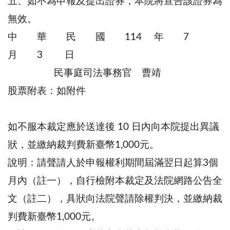
五、如不為申報及提出證券，本院將宣告該證券為
無效。
中 華 民 國 114 年 7
月 3 日
民事庭司法事務官 曹靖
股票附表：如附件
如不服本裁定應於送達後 10 日內向本院提出異議
狀，並繳納裁判費新臺幣1,000元。
說明：請聲請人於申報權利期間屆滿翌日起算3個
月內（註一），自行檢附本裁定及法院網路公告全
文（註二），具狀向法院聲請除權判決，並繳納裁
判費新臺幣1,000元。