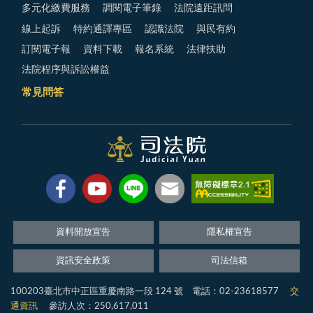
多元化繳費服務
調閱電子筆錄
法院遠距訊問
線上起訴
特約通譯專區
認識法院
與民有約
訂閱電子報
資料下載
報名系統
法律扶助
法院程序與訴訟權益
常見問答
資料開放宣告
隱私權宣告
資訊安全政策
司法信箱
100203臺北市中正區重慶南路一段 124 號 電話：02-23618577
交
通資訊
參訪人次：250,617,011