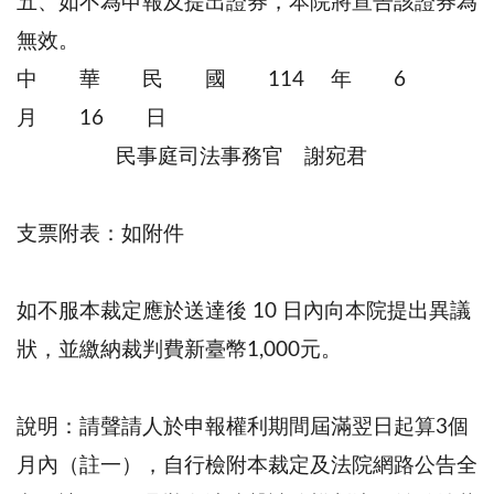
五、如不為申報及提出證券，本院將宣告該證券為
無效。
中 華 民 國 114 年 6
月 16 日
民事庭司法事務官 謝宛君
支票附表：如附件
如不服本裁定應於送達後 10 日內向本院提出異議
狀，並繳納裁判費新臺幣1,000元。
說明：請聲請人於申報權利期間屆滿翌日起算3個
月內（註一），自行檢附本裁定及法院網路公告全