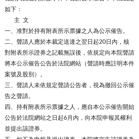
如下：
主 文
一、准對於持有附表所示票據之人為公示催告。
二、聲請人應於本裁定送達之翌日起20日內，核
對附表所示證券之記載無誤後，依規定向本院聲請
將本公示催告公告於法院網站（聲請時應註明本件
案號及股別）。
三、聲請人未依規定聲請公告者，視為撤回公示催
告之聲請。
四、持有附表所示票據之人，應自本公示催告開始
公告於法院網站之日起6月內，向本院申報其權利
並提出該證券。