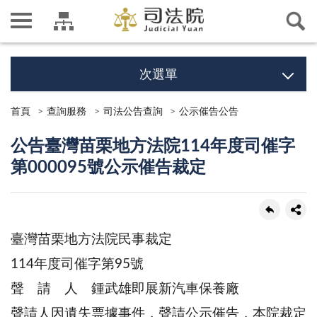
次選單
首頁
查詢服務
司法公告查詢
公示催告公告
公告臺灣苗栗地方法院114年度司催字
第000095號公示催告裁定
臺灣苗栗地方法院民事裁定
114年度司催字第95號
聲 請 人 鍾武雄即展新汽車保養廠
聲請人因遺失票據事件，聲請公示催告，本院裁定