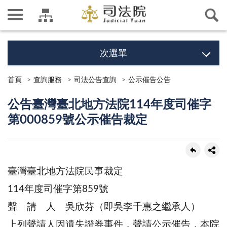
次選單
首頁
查詢服務
司法公告查詢
公示催告公告
公告臺灣臺北地方法院114年度司催字
第000859號公示催告裁定
臺灣臺北地方法院民事裁定
114年度司催字第859號
聲 請 人 吳欣芬（即吳李千惠之繼承人）
上列聲請人因遺失證券事件，聲請公示催告，本院