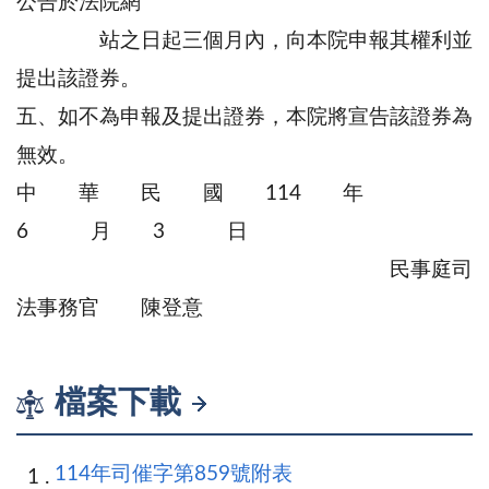
公告於法院網
站之日起三個月內，向本院申報其權利並
提出該證券。
五、如不為申報及提出證券，本院將宣告該證券為
無效。
中 華 民 國 114 年
6 月 3 日
民事庭司
法事務官 陳登意
檔案下載
114年司催字第859號附表