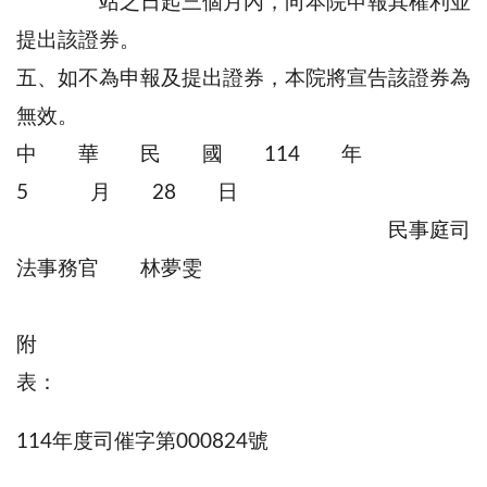
站之日起三個月內，向本院申報其權利並
提出該證券。
五、如不為申報及提出證券，本院將宣告該證券為
無效。
中 華 民 國 114 年
5 月 28 日
民事庭司
法事務官 林夢雯
附
表
114年度司催字第000824號