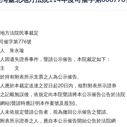
灣臺北地方法院114年度司催字第00077
北地方法院民事裁定
度司催字第776號
 人 朱永璇
人因遺失證券事件，聲請公示催告，本院裁定如下：
 文
於持有附表所示支票之人為公示催告。
人應於本裁定送達之翌日起20日內，核對附表所示證券
無誤後，依規定向本院聲請將本公示催告公告於法院
聲請時應註明本件案號及股別)。
人未依規定聲請公告者，視為撤回公示催告之聲請。
附表所示證券之人，應自本公示催告開始公告於法院網