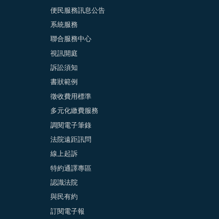
便民服務訊息公告
系統服務
聯合服務中心
視訊開庭
訴訟須知
書狀範例
徵收費用標準
多元化繳費服務
調閱電子筆錄
法院遠距訊問
線上起訴
特約通譯專區
認識法院
與民有約
訂閱電子報