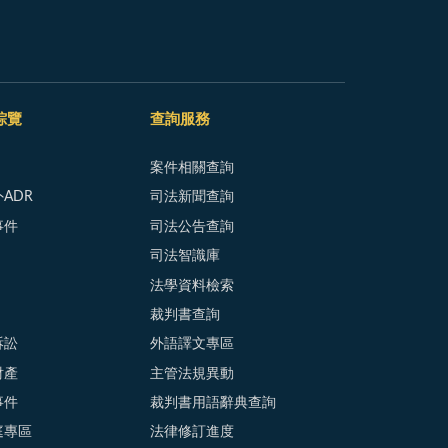
綜覽
查詢服務
案件相關查詢
ADR
司法新聞查詢
事件
司法公告查詢
司法智識庫
法學資料檢索
裁判書查詢
訴訟
外語譯文專區
財產
主管法規異動
事件
裁判書用語辭典查詢
庭專區
法律修訂進度