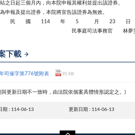
起三個月內，向本院申報其權利並提出該證券。
不為申報及提出證券，本院將宣告該證券為無效。
 民 國 114 年 5 月 23 日
事庭司法事務官 林夢
案下載
4年司催字第776號附表
95 KB
期與更新日期不一致時，由法院依個案具體情形認定之。)
 : 114-06-13
更新日期 : 114-06-13